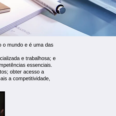
do o mundo e é uma das
cializada e trabalhosa; e
petências essenciais.
tos; obter acesso a
ais a competitividade,