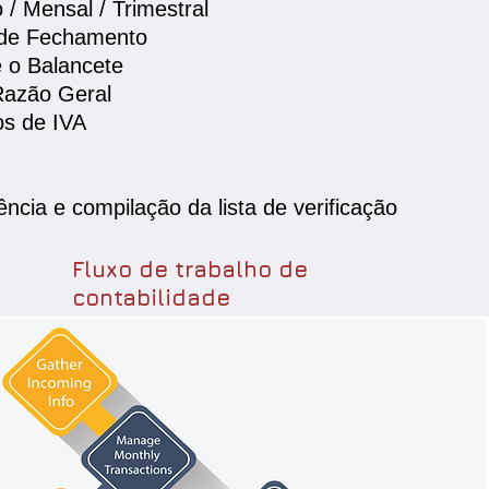
 / Mensal / Trimestral
s de Fechamento
 o Balancete
Razão Geral
os de IVA
ncia e compilação da lista de verificação
Fluxo de trabalho de
contabilidade