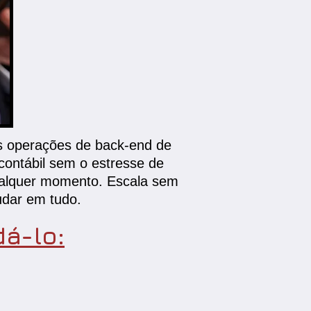
s operações de back-end de
contábil sem o estresse de
 qualquer momento. Escala sem
udar em tudo.
á-lo: