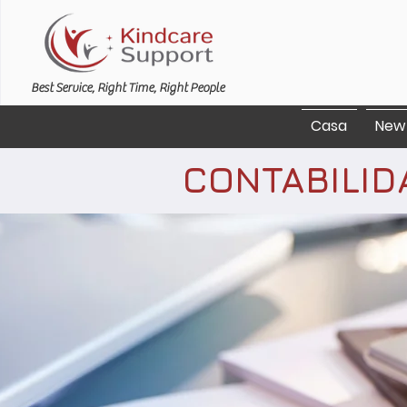
Best Service, Right Time, Right People
Casa
New
CONTABILID