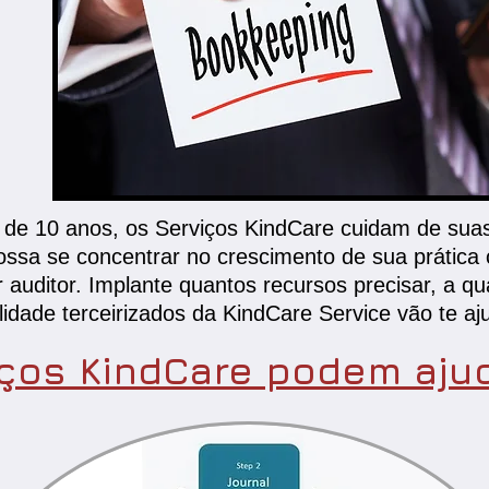
 de 10 anos, os Serviços KindCare cuidam de sua
ossa se concentrar no crescimento de sua prática 
nar auditor. Implante quantos recursos precisar, a
idade terceirizados da KindCare Service vão te aj
ços KindCare podem ajud