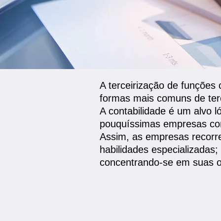
A terceirização de funçõe
formas mais comuns de terc
A contabilidade é um alvo l
pouquíssimas empresas con
Assim, as empresas recorre
habilidades especializadas;
concentrando-se em suas op