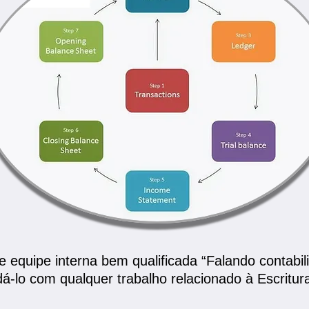
 equipe interna bem qualificada “Falando contabil
dá-lo com qualquer trabalho relacionado à Escritu