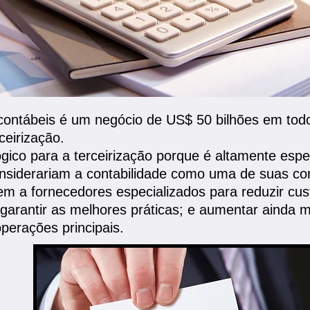
s contábeis é um negócio de US$ 50 bilhões em to
eirização.
ógico para a terceirização porque é altamente espe
siderariam a contabilidade como uma de suas com
m a fornecedores especializados para reduzir cus
 garantir as melhores práticas; e aumentar ainda m
erações principais.