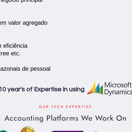
em valor agregado
eficiência
ree etc.
azonais de pessoal
10 year's of Expertise in using