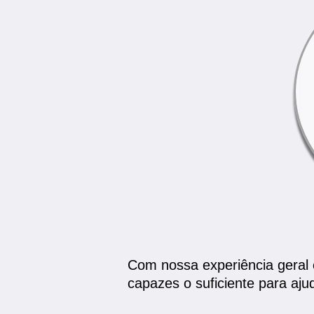
Com nossa experiência geral e
capazes o suficiente para aju