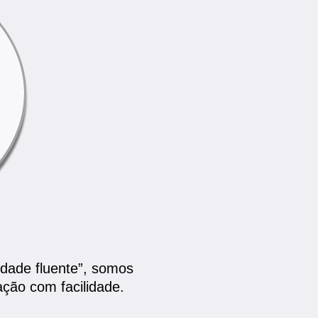
idade fluente”, somos
ração com facilidade.