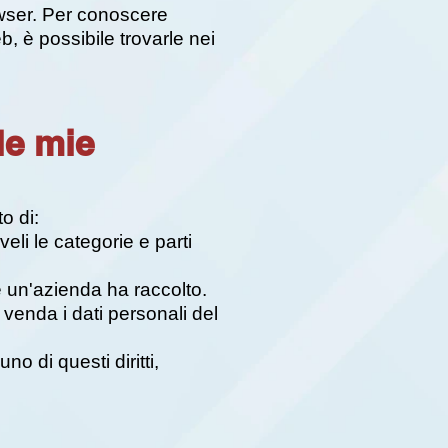
rowser. Per conoscere
b, è possibile trovarle nei
le mie
to di:
eli le categorie e parti
e un'azienda ha raccolto.
venda i dati personali del
o di questi diritti,