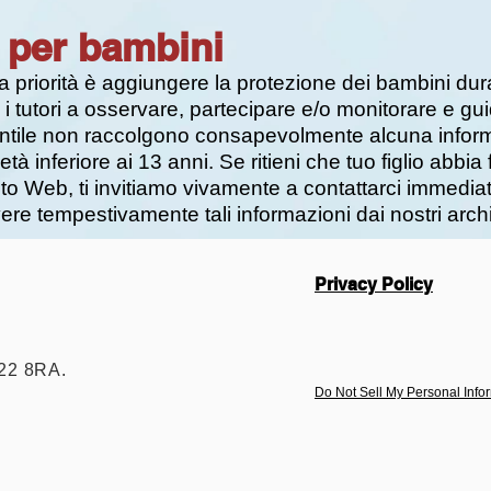
 per bambini
a priorità è aggiungere la protezione dei bambini duran
i tutori a osservare, partecipare e/o monitorare e guida
gentile non raccolgono consapevolmente alcuna inform
à inferiore ai 13 anni. Se ritieni che tuo figlio abbia 
sito Web, ti invitiamo vivamente a contattarci immedi
re tempestivamente tali informazioni dai nostri archi
Privacy Policy
N22 8RA.
Do Not Sell My Personal Info