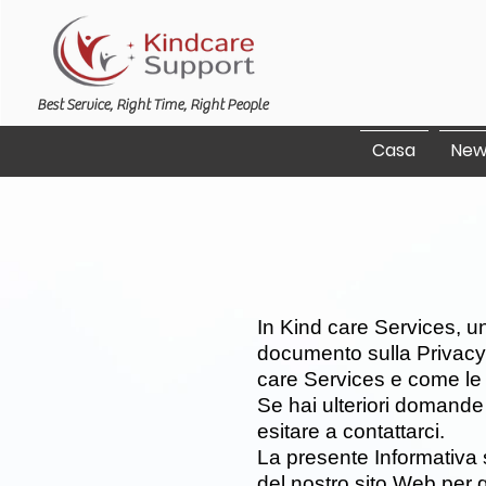
Best Service, Right Time, Right People
Casa
New
In Kind care Services, una
documento sulla Privacy 
care Services e come le 
Se hai ulteriori domande 
esitare a contattarci.
La presente Informativa su
del nostro sito Web per 