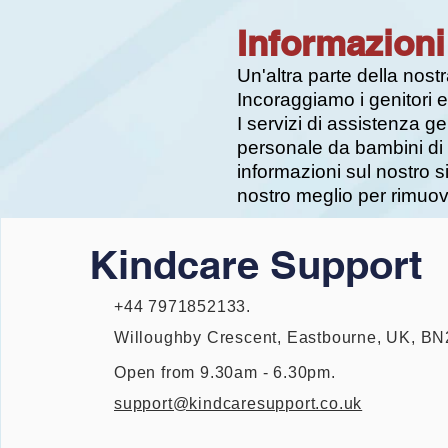
Informazioni
Un'altra parte della nostr
Incoraggiamo i genitori e 
I servizi di assistenza 
personale da bambini di et
informazioni sul nostro 
nostro meglio per rimuove
Kindcare Support
+44 7971852133.
Willoughby Crescent, Eastbourne, UK, B
Open from 9.30am - 6.30pm.
support@kindcaresupport.co.uk