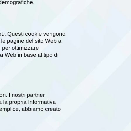
i demografiche.
ot;. Questi cookie vengono
e le pagine del sito Web a
e per ottimizzare
a Web in base al tipo di
n. I nostri partner
a la propria Informativa
ù semplice, abbiamo creato