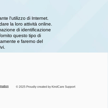
te l'utilizzo di Internet.
re la loro attività online.
azione di identificazione
fornito questo tipo di
atamente e faremo del
vi.
rmation
© 2025 Proudly created by KindCare Support