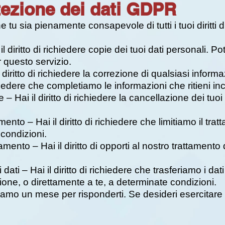
otezione dei dati GDPR
tu sia pienamente consapevole di tutti i tuoi diritti d
i il diritto di richiedere copie dei tuoi dati personali.
 questo servizio.
ai il diritto di richiedere la correzione di qualsiasi infor
ichiedere che completiamo le informazioni che ritieni i
ne – Hai il diritto di richiedere la cancellazione dei tuoi
attamento – Hai il diritto di richiedere che limitiamo il tra
 condizioni.
attamento – Hai il diritto di opporti al nostro trattamento
 dei dati – Hai il diritto di richiedere che trasferiamo i 
one, o direttamente a te, a determinate condizioni.
iamo un mese per risponderti. Se desideri esercitare un