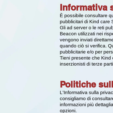
Informativa s
È possibile consultare qu
pubblicitari di Kind care 
Gli ad server o le reti p
Beacon utilizzati nei risp
vengono inviati direttame
quando ciò si verifica. Q
pubblicitarie e/o per pers
Tieni presente che Kind 
inserzionisti di terze parti
Politiche sul
L'Informativa sulla privac
consigliamo di consultare 
informazioni più dettagli
opzioni.