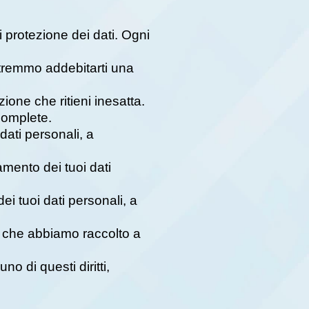
i protezione dei dati. Ogni
 Potremmo addebitarti una
mazione che ritieni inesatta.
ncomplete.
 dati personali, a
ttamento dei tuoi dati
 dei tuoi dati personali, a
dati che abbiamo raccolto a
o di questi diritti,