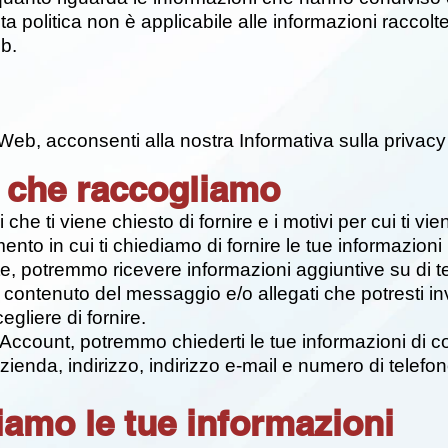
 politica non è applicabile alle informazioni raccolte 
eb.
 Web, acconsenti alla nostra Informativa sulla privacy e
 che raccogliamo
he ti viene chiesto di fornire e i motivi per cui ti viene
nto in cui ti chiediamo di fornire le tue informazioni
nte, potremmo ricevere informazioni aggiuntive su di 
 contenuto del messaggio e/o allegati che potresti invi
gliere di fornire.
 Account, potremmo chiederti le tue informazioni di co
enda, indirizzo, indirizzo e-mail e numero di telefon
iamo le tue informazioni