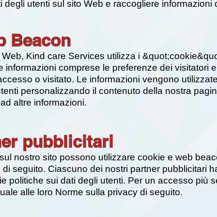
ti degli utenti sul sito Web e raccogliere informazion
b Beacon
o Web, Kind care Services utilizza i &quot;cookie&qu
e informazioni comprese le preferenze dei visitatori 
o accesso o visitato. Le informazioni vengono utilizzat
tenti personalizzando il contenuto della nostra pagin
 ad altre informazioni.
ner pubblicitari
i sul nostro sito possono utilizzare cookie e web beaco
 di seguito. Ciascuno dei nostri partner pubblicitari h
rie politiche sui dati degli utenti. Per un accesso pi
ale alle loro Norme sulla privacy di seguito.