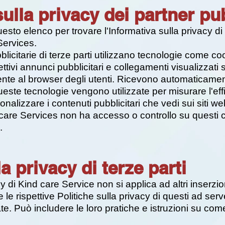
ulla privacy dei partner pub
esto elenco per trovare l'Informativa sulla privacy di
Services.
ubblicitarie di terze parti utilizzano tecnologie come 
ettivi annunci pubblicitari e collegamenti visualizzati
nte al browser degli utenti. Ricevono automaticamente
ueste tecnologie vengono utilizzate per misurare l'ef
onalizzare i contenuti pubblicitari che vedi sui siti web
care Services non ha accesso o controllo su questi co
.
la privacy di terze parti
y di Kind care Service non si applica ad altri inserzioni
le rispettive Politiche sulla privacy di questi ad serve
ate. Può includere le loro pratiche e istruzioni su co