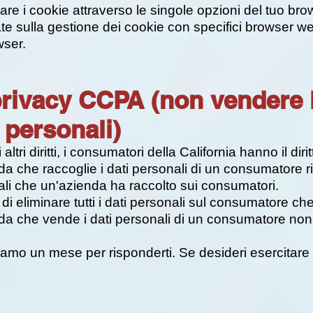
itare i cookie attraverso le singole opzioni del tuo b
ate sulla gestione dei cookie con specifici browser we
wser.
a privacy CCPA (non vendere 
 personali)
ltri diritti, i consumatori della California hanno il dirit
 che raccoglie i dati personali di un consumatore riv
nali che un'azienda ha raccolto sui consumatori.
i eliminare tutti i dati personali sul consumatore ch
a che vende i dati personali di un consumatore non 
iamo un mese per risponderti. Se desideri esercitare un