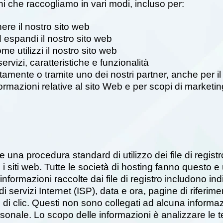
ni che raccogliamo in vari modi, incluso per:
ere il nostro sito web
 espandi il nostro sito web
 utilizzi il nostro sito web
ervizi, caratteristiche e funzionalità
mente o tramite uno dei nostri partner, anche per il ser
ormazioni relative al sito Web e per scopi di marketi
una procedura standard di utilizzo dei file di registro.
o i siti web. Tutte le società di hosting fanno questo 
informazioni raccolte dai file di registro includono indi
di servizi Internet (ISP), data e ora, pagine di riferim
di clic. Questi non sono collegati ad alcuna inform
rsonale. Lo scopo delle informazioni è analizzare le 