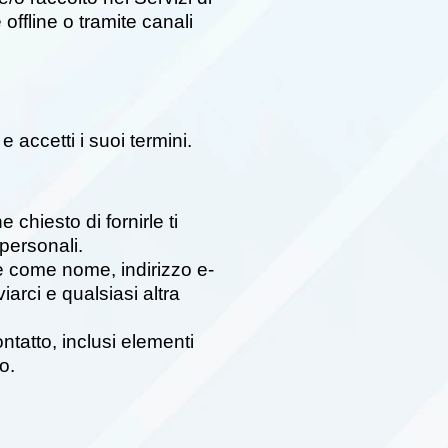
offline o tramite canali
 accetti i suoi termini.
 chiesto di fornirle ti
 personali.
te come nome, indirizzo e-
arci e qualsiasi altra
ntatto, inclusi elementi
o.