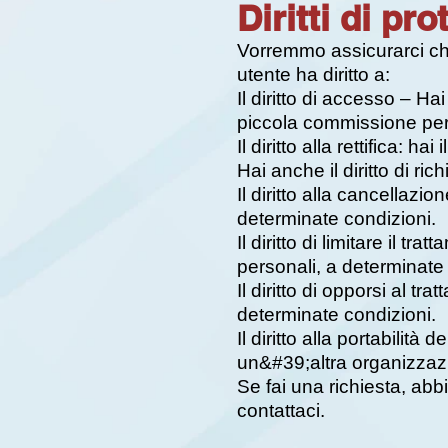
Diritti di pr
Vorremmo assicurarci che 
utente ha diritto a:
Il diritto di accesso – Ha
piccola commissione per
Il diritto alla rettifica: h
Hai anche il diritto di r
Il diritto alla cancellazio
determinate condizioni.
Il diritto di limitare il tr
personali, a determinate
Il diritto di opporsi al tr
determinate condizioni.
Il diritto alla portabilità
un&#39;altra organizzazi
Se fai una richiesta, abb
contattaci.