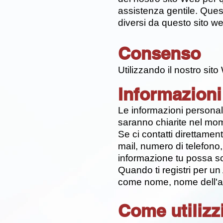
assistenza gentile. Questa
diversi da questo sito w
Consenso
Utilizzando il nostro sito
Informazioni
Le informazioni personali c
saranno chiarite nel mome
Se ci contatti direttame
mail, numero di telefono,
informazione tu possa sce
Quando ti registri per un
come nome, nome dell'azi
Come utilizz