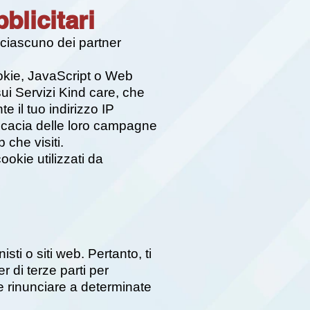
blicitari
 ciascuno dei partner
cookie, JavaScript o Web
 sui Servizi Kind care, che
 il tuo indirizzo IP
ficacia delle loro campagne
 che visiti.
okie utilizzati da
sti o siti web. Pertanto, ti
r di terze parti per
me rinunciare a determinate