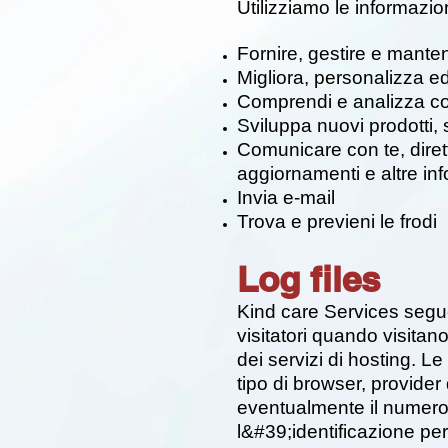
Utilizziamo le informazio
Fornire, gestire e manten
Migliora, personalizza ed
Comprendi e analizza come
Sviluppa nuovi prodotti, s
Comunicare con te, diretta
aggiornamenti e altre inf
Invia e-mail
Trova e previeni le frodi
Log files
Kind care Services segue 
visitatori quando visitan
dei servizi di hosting. Le 
tipo di browser, provider 
eventualmente il numero 
l&#39;identificazione pe