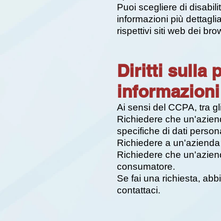
Puoi scegliere di disabil
informazioni più dettagli
rispettivi siti web dei bro
Diritti sull
informazioni
Ai sensi del CCPA, tra gli a
Richiedere che un'azienda
specifiche di dati perso
Richiedere a un'azienda d
Richiedere che un'aziend
consumatore.
Se fai una richiesta, abb
contattaci.