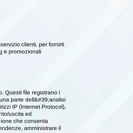
vizio clienti, per fornirti
ng e promozionali
 Questi file registrano i
e una parte dell&#39;analisi
rizzi IP (Internet Protocol),
ento/uscita ed
azione che consenta
tendenze, amministrare il