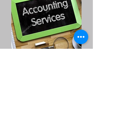
Payroll-Services
Weiterlesen...