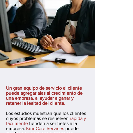
Un gran equipo de servicio al cliente
puede agregar alas al crecimiento de
una empresa, al ayudar a ganar y
retener la lealtad del cliente.
Los estudios muestran que los clientes
cuyos problemas se resuelven
rápida y
fácilmente
tienden a ser fieles a la
empresa.
KindCare Services
puede