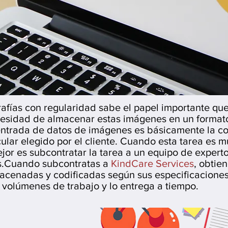
rafías con regularidad sabe el papel importante qu
ecesidad de almacenar estas imágenes en un format
entrada de datos de imágenes es básicamente la c
ular elegido por el cliente. Cuando esta tarea es 
jor es subcontratar la tarea a un equipo de expert
s.Cuando subcontratas a
KindCare Services
, obtie
acenadas y codificadas según sus especificaciones
volúmenes de trabajo y lo entrega a tiempo.