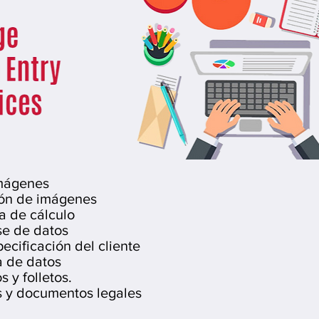
imágenes
ón de imágenes
a de cálculo
se de datos
ecificación del cliente
 de datos
 y folletos.
s y documentos legales