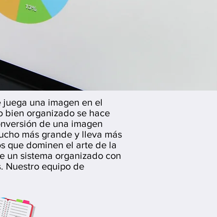
e juega una imagen en el
o bien organizado se hace
onversión de una imagen
mucho más grande y lleva más
os que dominen el arte de la
ne un sistema organizado con
. Nuestro equipo de